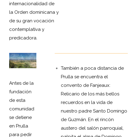
internacionalidad de
la Orden dominicana y
de su gran vocación
contemplativa y
predicadora.
También a poca distancia de
Prulla se encuentra el
Antes de la
convento de Fanjeaux:
fundación
Relicario de los más bellos
de esta
recuerdos en la vida de
comunidad
nuestro padre Santo Domingo
se detiene
de Guzmán. En el rincón
en Prulla
austero del salón parroquial,
para pedir
palpita el alma de Domingo,