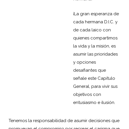
¡La gran esperanza de
cada hermana D.I.C. y
de cada laico con
quienes compartimos
la vida y la misión, es
asumir las prioridades
y opciones
desafiantes que
señale este Capítulo
General, para vivir sus
objetivos con
entusiasmo e ilusión.
Tenemos la responsabilidad de asumir decisiones que
promuevan el compromiso por recrear el carisma que