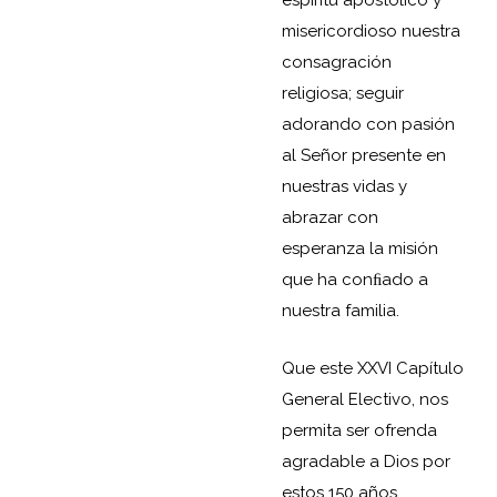
misericordioso nuestra
consagración
religiosa; seguir
adorando con pasión
al Señor presente en
nuestras vidas y
abrazar con
esperanza la misión
que ha conﬁado a
nuestra familia.
Que este XXVI Capítulo
General Electivo, nos
permita ser ofrenda
agradable a Dios por
estos 150 años.