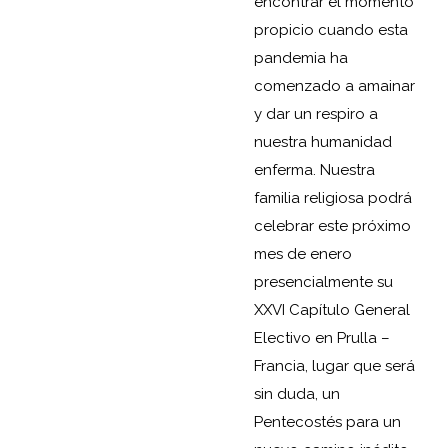
encontrar el momento
propicio cuando esta
pandemia ha
comenzado a amainar
y dar un respiro a
nuestra humanidad
enferma. Nuestra
familia religiosa podrá
celebrar este próximo
mes de enero
presencialmente su
XXVI Capítulo General
Electivo en Prulla –
Francia, lugar que será
sin duda, un
Pentecostés para un