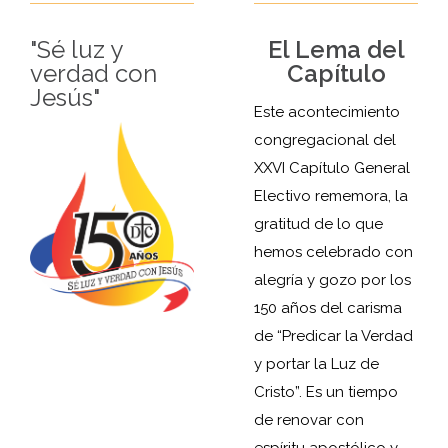
"Sé luz y
El Lema del
verdad con
Capítulo
Jesús"
Este acontecimiento
congregacional del
XXVI Capítulo General
Electivo rememora, la
gratitud de lo que
hemos celebrado con
alegría y gozo por los
150 años del carisma
de “Predicar la Verdad
y portar la Luz de
Cristo”. Es un tiempo
de renovar con
espíritu apostólico y