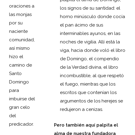
oraciones a
los signos de su santidad: el
las monjas
horno minúsculo donde cocía
por su
el pan ácimo de sus
naciente
interminables ayunos, en las
comunidad,
noches de vigilia. Allí está la
así mismo
viga, hacia donde voló el libro
hizo el
de Domingo, el compendio
camino de
de la Verdad divina, el libro
Santo
incombustible, al que respetó
Domingo
el fuego, mientras que los
para
escritos que contenían los
imbuirse del
argumentos de los herejes se
gran celo
redujeron a cenizas.
del
predicador.
Pero también aquí palpita el
alma de nuestra fundadora