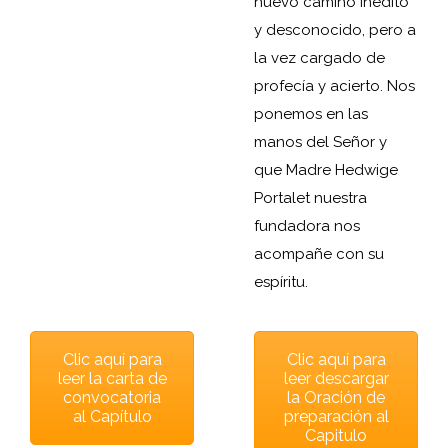
nuevo camino inédito
y desconocido, pero a
la vez cargado de
profecía y acierto. Nos
ponemos en las
manos del Señor y
que Madre Hedwige
Portalet nuestra
fundadora nos
acompañe con su
espíritu.
Clic aquí para
Clic aquí para
leer la carta de
leer descargar
convocatoria
la Oración de
al Capítulo
preparación al
Capitulo