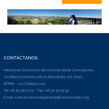
CONTÁCTANOS:
Hermanas Dominicas de la Inmaculada Concepción
Via Maria Domenica Brun Barbantini, 121 00123
ROMA – La Castelluccia
Tel: 06.30.36.07.15 – Fax: 06.30.31.09.52
Email: comunicacionesgeneral@hermanasdic.org