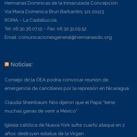
Hermanas Dominicas de la Inmaculada Concepción
Via Maria Domenica Brun Barbantini, 121 00123
ROMA – La Castelluccia
Tel: 06.30.36.07.15 – Fax: 06.30.31.09.52
Email: comunicacionesgeneral@hermanasdic.org
Noticias:
Consejo de la OEA podría convocar reunión de
emergencia de cancilleres por la represión en Nicaragua
Claudia Sheinbaum: Nos dijeron que el Papa “tiene
muchas ganas de venir a México”
Iglesia católica de Nueva York sufre cuarto ataque en 2
años: destruyen estatua de la Virgen