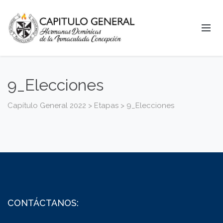
9_Elecciones
Capítulo General 2022
>
Etapas
>
9_Elecciones
CONTÁCTANOS: