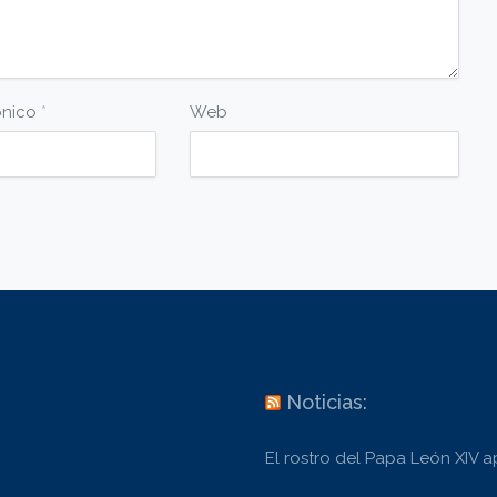
ónico
*
Web
Noticias:
El rostro del Papa León XIV 