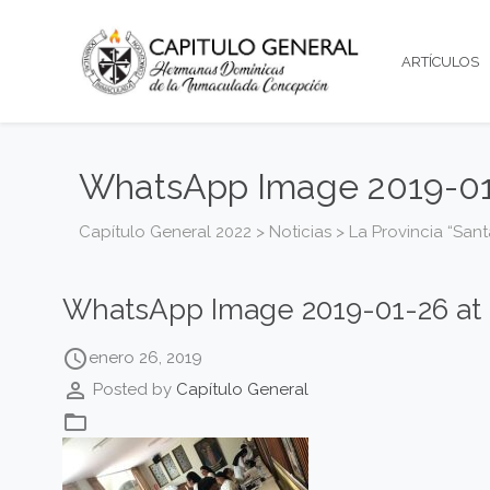
ARTÍCULOS
WhatsApp Image 2019-01-
Capítulo General 2022
>
Noticias
>
La Provincia “Sant
WhatsApp Image 2019-01-26 at 
access_time
enero 26, 2019
perm_identity
Posted by
Capítulo General
folder_open