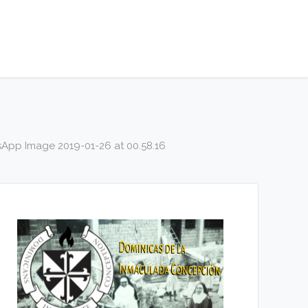
App Image 2019-01-26 at 00.58.16