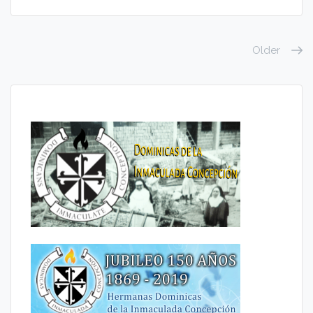
Older