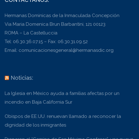
Hermanas Dominicas de la Inmaculada Concepción
Via Maria Domenica Brun Barbantini, 121 00123
ROMA – La Castelluccia
Tel: 06.30.36.07.15 – Fax: 06.30.31.09.52
Email: comunicacionesgeneral@hermanasdic.org
Noticias:
La Iglesia en México ayuda a familias afectas por un
incendio en Baja California Sur
Obispos de EE.UU. renuevan llamado a reconocer la
dignidad de los inmigrantes