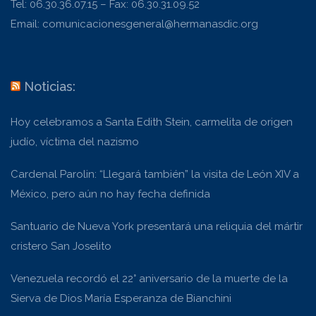
Tel: 06.30.36.07.15 – Fax: 06.30.31.09.52
Email: comunicacionesgeneral@hermanasdic.org
Noticias:
Hoy celebramos a Santa Edith Stein, carmelita de origen
judío, víctima del nazismo
Cardenal Parolin: “Llegará también” la visita de León XIV a
México, pero aún no hay fecha definida
Santuario de Nueva York presentará una reliquia del mártir
cristero San Joselito
Venezuela recordó el 22° aniversario de la muerte de la
Sierva de Dios María Esperanza de Bianchini