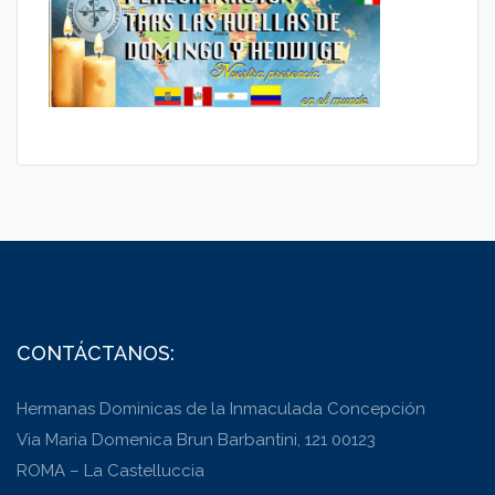
CONTÁCTANOS:
Hermanas Dominicas de la Inmaculada Concepción
Via Maria Domenica Brun Barbantini, 121 00123
ROMA – La Castelluccia